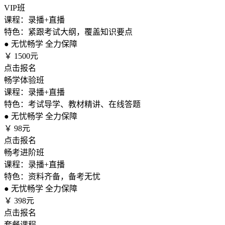
VIP班
课程：录播+直播
特色：紧跟考试大纲，覆盖知识要点
●
无忧畅学 全力保障
￥
1500元
点击报名
畅学体验班
课程：录播+直播
特色：考试导学、教材精讲、在线答题
●
无忧畅学 全力保障
￥
98元
点击报名
畅考进阶班
课程：录播+直播
特色：资料齐备，备考无忧
●
无忧畅学 全力保障
￥
398元
点击报名
套餐课程