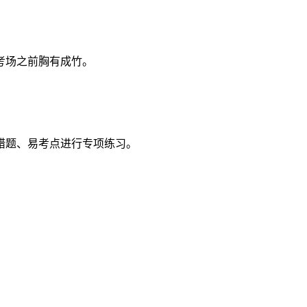
考场之前胸有成竹。
错题、易考点进行专项练习。