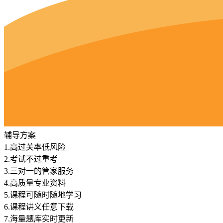
辅导方案
1.
高过关率低风险
2.
考试不过重考
3.
三对一的管家服务
4.
高质量专业资料
5.
课程可随时随地学习
6.
课程讲义任意下载
7.
海量题库实时更新