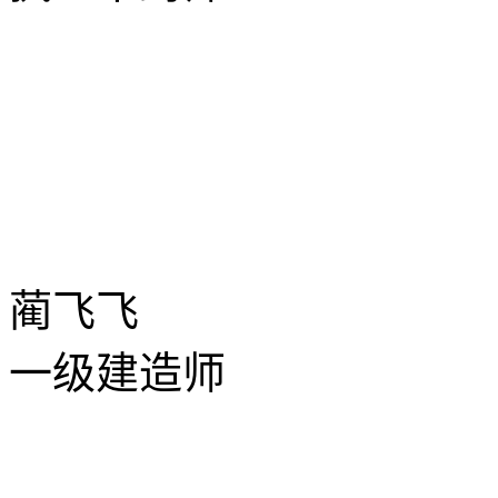
蔺飞飞
一级建造师