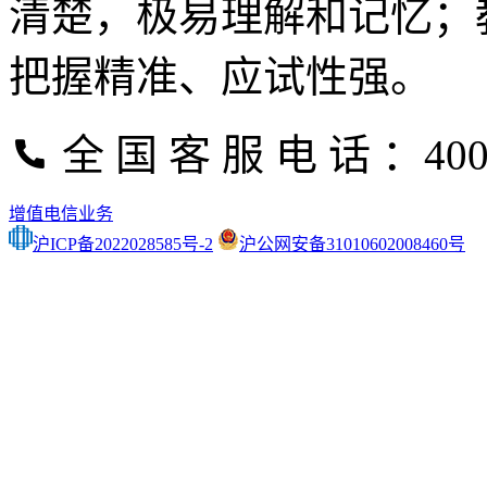
清楚，极易理解和记忆；
把握精准、应试性强。
全 国 客 服 电 话 ：400-
增值电信业务
沪ICP备2022028585号-2
沪公网安备31010602008460号