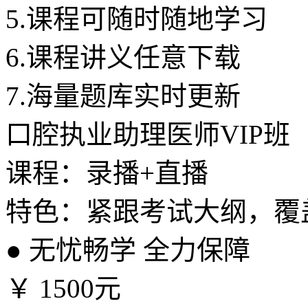
5.
课程可随时随地学习
6.
课程讲义任意下载
7.
海量题库实时更新
口腔执业助理医师VIP班
课程：录播+直播
特色：紧跟考试大纲，覆
●
无忧畅学 全力保障
￥
1500元