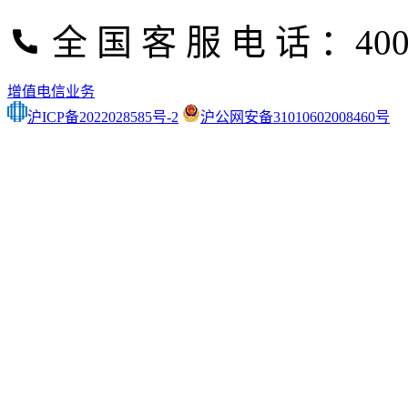
全 国 客 服 电 话 ：400-
增值电信业务
沪ICP备2022028585号-2
沪公网安备31010602008460号