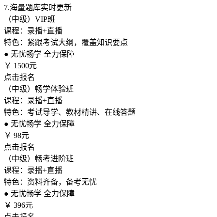
7.
海量题库实时更新
（中级）VIP班
课程：录播+直播
特色：紧跟考试大纲，覆盖知识要点
●
无忧畅学 全力保障
￥
1500元
点击报名
（中级）畅学体验班
课程：录播+直播
特色：考试导学、教材精讲、在线答题
●
无忧畅学 全力保障
￥
98元
点击报名
（中级）畅考进阶班
课程：录播+直播
特色：资料齐备，备考无忧
●
无忧畅学 全力保障
￥
396元
点击报名