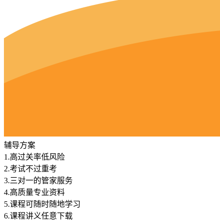
辅导方案
1.
高过关率低风险
2.
考试不过重考
3.
三对一的管家服务
4.
高质量专业资料
5.
课程可随时随地学习
6.
课程讲义任意下载