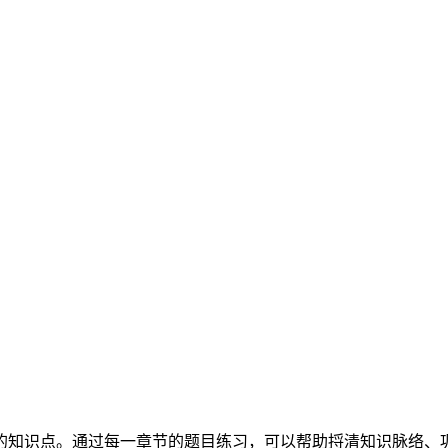
的知识点。通过每一章节的题目练习，可以帮助捋清知识脉络、