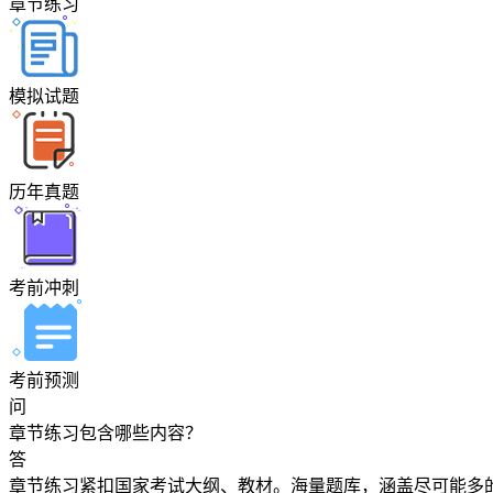
章节练习
模拟试题
历年真题
考前冲刺
考前预测
问
章节练习包含哪些内容？
答
章节练习紧扣国家考试大纲、教材。海量题库，涵盖尽可能多