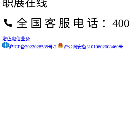
职展在线
全 国 客 服 电 话 ：400-
增值电信业务
沪ICP备2022028585号-2
沪公网安备31010602008460号