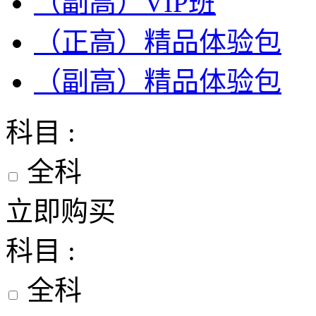
（副高）VIP班
（正高）精品体验包
（副高）精品体验包
科目 :
全科
立即购买
科目 :
全科