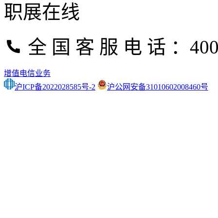
职展在线
全 国 客 服 电 话 ：400-
增值电信业务
沪ICP备2022028585号-2
沪公网安备31010602008460号