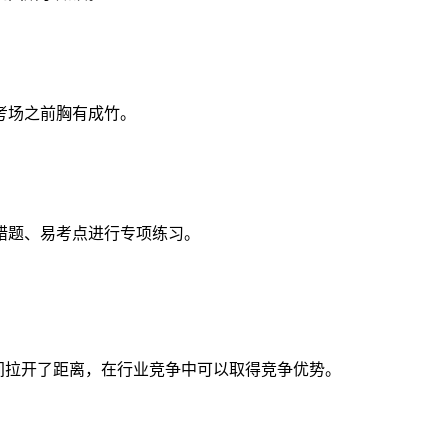
考场之前胸有成竹。
错题、易考点进行专项练习。
间拉开了距离，在行业竞争中可以取得竞争优势。