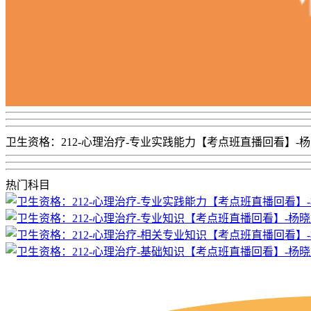
卫生资格：212-心理治疗-专业实践能力【考点班直播回看】-
热门科目