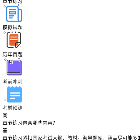
章节练习
模拟试题
历年真题
考前冲刺
考前预测
问
章节练习包含哪些内容？
答
章节练习紧扣国家考试大纲、教材。海量题库，涵盖尽可能多