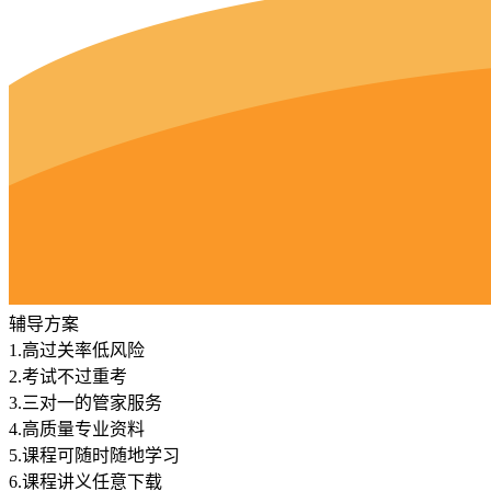
辅导方案
1.
高过关率低风险
2.
考试不过重考
3.
三对一的管家服务
4.
高质量专业资料
5.
课程可随时随地学习
6.
课程讲义任意下载