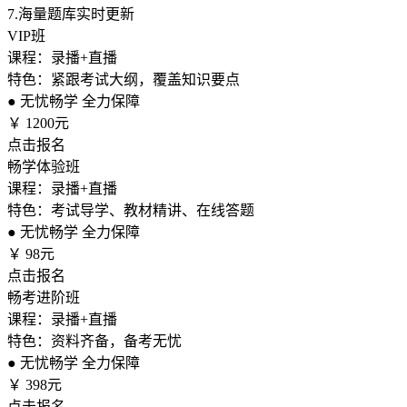
7.
海量题库实时更新
VIP班
课程：录播+直播
特色：紧跟考试大纲，覆盖知识要点
●
无忧畅学 全力保障
￥
1200元
点击报名
畅学体验班
课程：录播+直播
特色：考试导学、教材精讲、在线答题
●
无忧畅学 全力保障
￥
98元
点击报名
畅考进阶班
课程：录播+直播
特色：资料齐备，备考无忧
●
无忧畅学 全力保障
￥
398元
点击报名