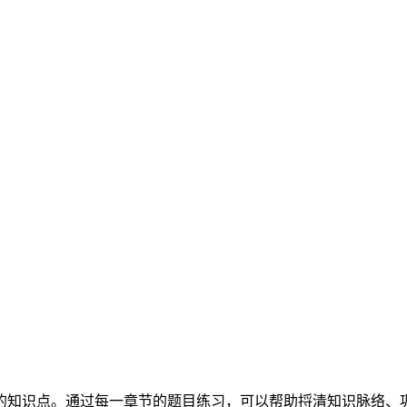
的知识点。通过每一章节的题目练习，可以帮助捋清知识脉络、