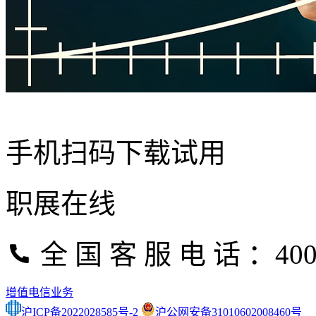
手机扫码下载试用
职展在线
全 国 客 服 电 话 ：400-
增值电信业务
沪ICP备2022028585号-2
沪公网安备31010602008460号