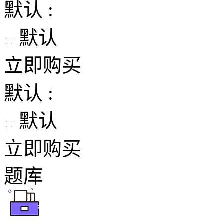
默认 :
默认
立即购买
默认 :
默认
立即购买
题库