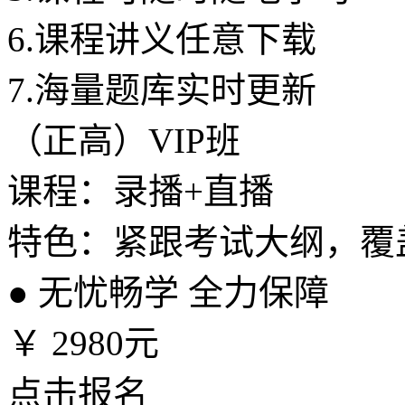
6.
课程讲义任意下载
7.
海量题库实时更新
（正高）VIP班
课程：录播+直播
特色：紧跟考试大纲，覆
●
无忧畅学 全力保障
￥
2980元
点击报名