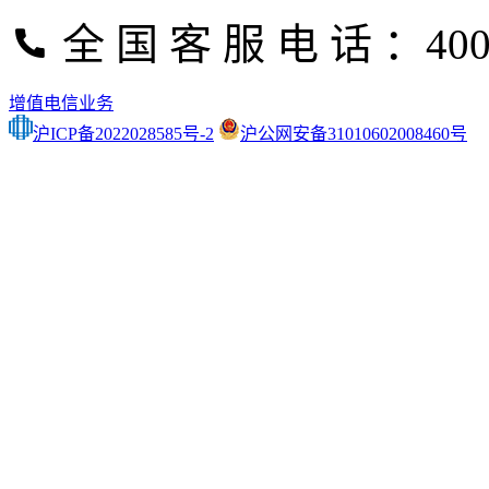
全 国 客 服 电 话 ：400-
增值电信业务
沪ICP备2022028585号-2
沪公网安备31010602008460号