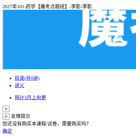
2027年101-药学【魔考点题班】-李影-李影
目录
(共0讲)
讲义
预计3月上旬更
×
友情提示
×
您还没有购买本课程/试卷，需要购买吗？
确定